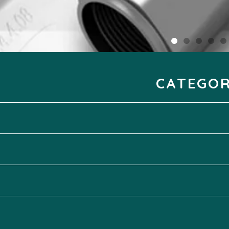
CATEGO
リーナー