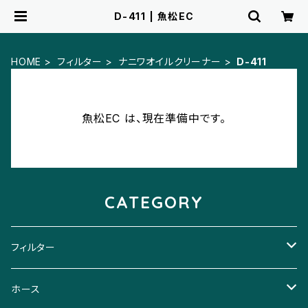
D-411 | 魚松EC
HOME
フィルター
ナニワオイルクリーナー
D-411
魚松EC は、現在準備中です。
CATEGORY
フィルター
ナニワオイルクリーナー
ホース