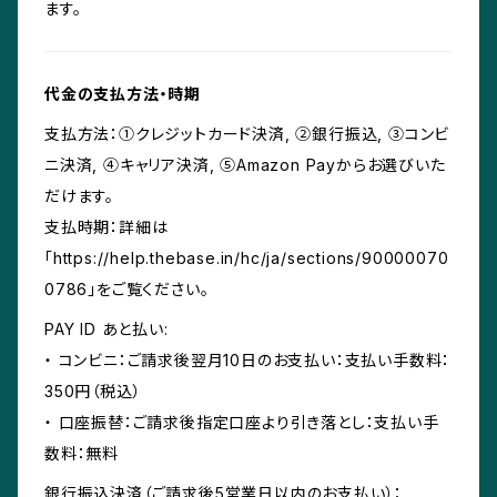
ます。
代金の支払方法・時期
支払方法：①クレジットカード決済, ②銀行振込, ③コンビ
ニ決済, ④キャリア決済, ⑤Amazon Payからお選びいた
だけます。
支払時期：詳細は
「https://help.thebase.in/hc/ja/sections/90000070
0786」をご覧ください。
PAY ID あと払い:
・ コンビニ：ご請求後翌月10日のお支払い：支払い手数料：
350円（税込）
・ 口座振替：ご請求後指定口座より引き落とし：支払い手
数料：無料
銀行振込決済（ご請求後5営業日以内のお支払い）：